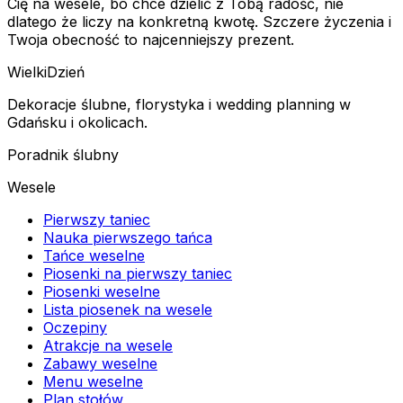
Cię na wesele, bo chce dzielić z Tobą radość, nie
dlatego że liczy na konkretną kwotę. Szczere życzenia i
Twoja obecność to najcenniejszy prezent.
Wielki
Dzień
Dekoracje ślubne, florystyka i wedding planning w
Gdańsku i okolicach.
Poradnik ślubny
Wesele
Pierwszy taniec
Nauka pierwszego tańca
Tańce weselne
Piosenki na pierwszy taniec
Piosenki weselne
Lista piosenek na wesele
Oczepiny
Atrakcje na wesele
Zabawy weselne
Menu weselne
Plan stołów