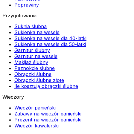
Poprawiny
Przygotowania
Suknia ślubna
Sukienka na wesele
Sukienka na wesele dla 40-latki
Sukienka na wesele dla 50-latki
Garnitur ślubny
Garnitur na wesele
Makijaż ślubny
Paznokcie ślubne
Obrączki ślubne
Obrączki ślubne złote
Ile kosztują obrączki ślubne
Wieczory
Wieczór panieński
Zabawy na wieczór panieński
Prezent na wieczór panieński
Wieczór kawalerski