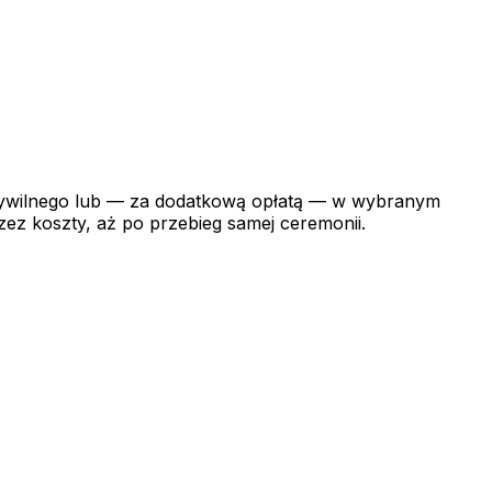
 Cywilnego lub — za dodatkową opłatą — w wybranym
z koszty, aż po przebieg samej ceremonii.