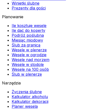
Winietki ślubne
Prezenty dla gości
Planowanie
Ile kosztuje wesele
Ile dać do koperty
Podróż poślubna
Miesiąc miodowy
Ślub za granicą
Wesele w plenerze
Wesele w ogrodzie
Wesele nad morzem
Wesele w stodole
Wesele na 100 osób
Ślub w plenerze
Narzędzia
Życzenia ślubne
Kalkulator alkoholu
Kalkulator dekoracji
Planer wesela