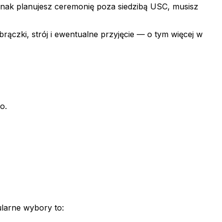
dnak planujesz ceremonię poza siedzibą USC, musisz
ączki, strój i ewentualne przyjęcie — o tym więcej w
o.
ularne wybory to: