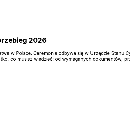
 przebieg 2026
eństwa w Polsce. Ceremonia odbywa się w Urzędzie Stanu
tko, co musisz wiedzieć: od wymaganych dokumentów, prze