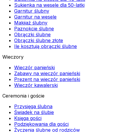
Sukienka na wesele dla 50-latki
Garnitur ślubny
Garnitur na wesele
Makijaż ślubny
Paznokcie ślubne
Obrączki ślubne
Obrączki ślubne złote
Ile kosztują obrączki ślubne
Wieczory
Wieczór panieński
Zabawy na wieczór panieński
Prezent na wieczór panieński
Wieczór kawalerski
Ceremonia i goście
Przysięga ślubna
Świadek na ślubie
Księga gości
Podziękowania dla gości
Życzenia ślubne od rodziców