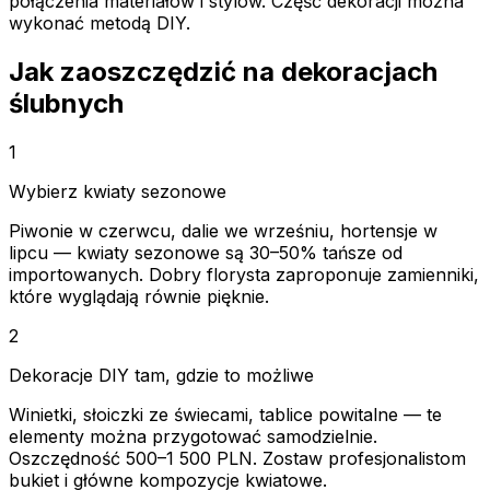
połączenia materiałów i stylów. Część dekoracji można
wykonać metodą DIY.
Jak zaoszczędzić na dekoracjach
ślubnych
1
Wybierz kwiaty sezonowe
Piwonie w czerwcu, dalie we wrześniu, hortensje w
lipcu — kwiaty sezonowe są 30–50% tańsze od
importowanych. Dobry florys­ta zaproponuje zamienniki,
które wyglądają równie pięknie.
2
Dekoracje DIY tam, gdzie to możliwe
Winietki, słoiczki ze świecami, tablice powitalne — te
elementy można przygotować samodzielnie.
Oszczędność 500–1 500 PLN. Zostaw profesjonalistom
bukiet i główne kompozycje kwiatowe.