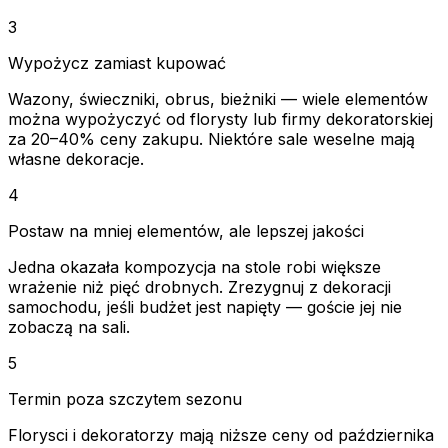
3
Wypożycz zamiast kupować
Wazony, świeczniki, obrus, bieżniki — wiele elementów
można wypożyczyć od florysty lub firmy dekoratorskiej
za 20–40% ceny zakupu. Niektóre sale weselne mają
własne dekoracje.
4
Postaw na mniej elementów, ale lepszej jakości
Jedna okazała kompozycja na stole robi większe
wrażenie niż pięć drobnych. Zrezygnuj z dekoracji
samochodu, jeśli budżet jest napięty — goście jej nie
zobaczą na sali.
5
Termin poza szczytem sezonu
Florys­ci i dekoratorzy mają niższe ceny od października