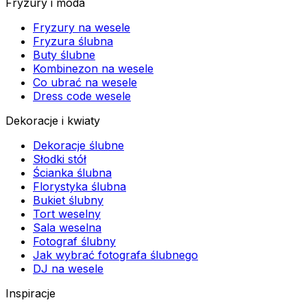
Fryzury i moda
Fryzury na wesele
Fryzura ślubna
Buty ślubne
Kombinezon na wesele
Co ubrać na wesele
Dress code wesele
Dekoracje i kwiaty
Dekoracje ślubne
Słodki stół
Ścianka ślubna
Florystyka ślubna
Bukiet ślubny
Tort weselny
Sala weselna
Fotograf ślubny
Jak wybrać fotografa ślubnego
DJ na wesele
Inspiracje