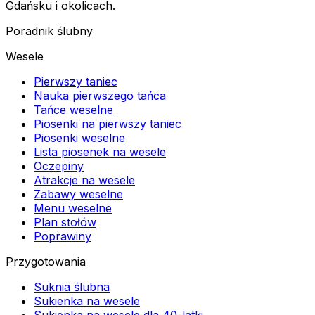
Gdańsku i okolicach.
Poradnik ślubny
Wesele
Pierwszy taniec
Nauka pierwszego tańca
Tańce weselne
Piosenki na pierwszy taniec
Piosenki weselne
Lista piosenek na wesele
Oczepiny
Atrakcje na wesele
Zabawy weselne
Menu weselne
Plan stołów
Poprawiny
Przygotowania
Suknia ślubna
Sukienka na wesele