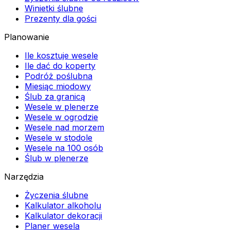
Winietki ślubne
Prezenty dla gości
Planowanie
Ile kosztuje wesele
Ile dać do koperty
Podróż poślubna
Miesiąc miodowy
Ślub za granicą
Wesele w plenerze
Wesele w ogrodzie
Wesele nad morzem
Wesele w stodole
Wesele na 100 osób
Ślub w plenerze
Narzędzia
Życzenia ślubne
Kalkulator alkoholu
Kalkulator dekoracji
Planer wesela