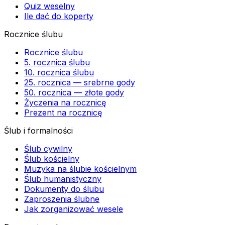
Quiz weselny
Ile dać do koperty
Rocznice ślubu
Rocznice ślubu
5. rocznica ślubu
10. rocznica ślubu
25. rocznica — srebrne gody
50. rocznica — złote gody
Życzenia na rocznicę
Prezent na rocznicę
Ślub i formalności
Ślub cywilny
Ślub kościelny
Muzyka na ślubie kościelnym
Ślub humanistyczny
Dokumenty do ślubu
Zaproszenia ślubne
Jak zorganizować wesele