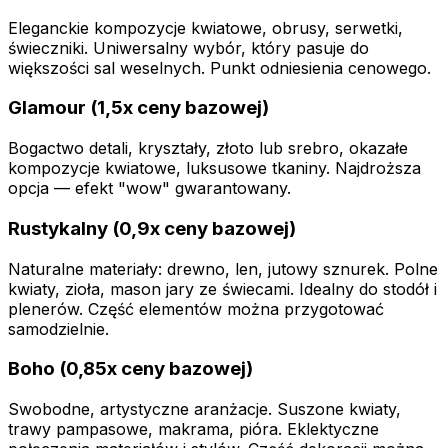
Eleganckie kompozycje kwiatowe, obrusy, serwetki,
świeczniki. Uniwersalny wybór, który pasuje do
większości sal weselnych. Punkt odniesienia cenowego.
Glamour (1,5x ceny bazowej)
Bogactwo detali, kryształy, złoto lub srebro, okazałe
kompozycje kwiatowe, luksusowe tkaniny. Najdroższa
opcja — efekt "wow" gwarantowany.
Rustykalny (0,9x ceny bazowej)
Naturalne materiały: drewno, len, jutowy sznurek. Polne
kwiaty, zioła, mason jary ze świecami. Idealny do stodół i
plenerów. Część elementów można przygotować
samodzielnie.
Boho (0,85x ceny bazowej)
Swobodne, artystyczne aranżacje. Suszone kwiaty,
trawy pampasowe, makrama, pióra. Eklektyczne