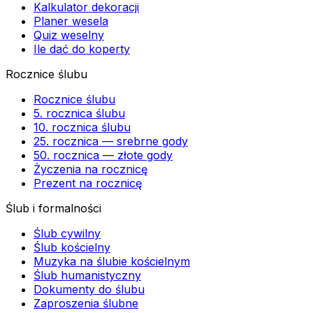
Kalkulator dekoracji
Planer wesela
Quiz weselny
Ile dać do koperty
Rocznice ślubu
Rocznice ślubu
5. rocznica ślubu
10. rocznica ślubu
25. rocznica — srebrne gody
50. rocznica — złote gody
Życzenia na rocznicę
Prezent na rocznicę
Ślub i formalności
Ślub cywilny
Ślub kościelny
Muzyka na ślubie kościelnym
Ślub humanistyczny
Dokumenty do ślubu
Zaproszenia ślubne