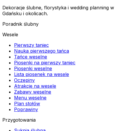
Dekoracje ślubne, florystyka i wedding planning w
Gdańsku i okolicach.
Poradnik ślubny
Wesele
Pierwszy taniec
Nauka pierwszego tańca
Tańce weselne
Piosenki na pierwszy taniec
Piosenki weselne
Lista piosenek na wesele
Oczepiny
Atrakcje na wesele
Zabawy weselne
Menu weselne
Plan stołów
Poprawiny
Przygotowania
Suknia ślubna