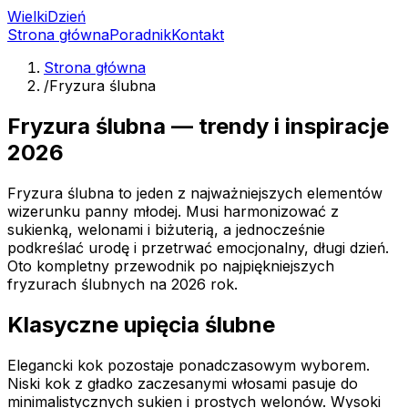
Wielki
Dzień
Strona główna
Poradnik
Kontakt
Strona główna
/
Fryzura ślubna
Fryzura ślubna — trendy i inspiracje
2026
Fryzura ślubna to jeden z najważniejszych elementów
wizerunku panny młodej. Musi harmonizować z
sukienką, welonami i biżuterią, a jednocześnie
podkreślać urodę i przetrwać emocjonalny, długi dzień.
Oto kompletny przewodnik po najpiękniejszych
fryzurach ślubnych na 2026 rok.
Klasyczne upięcia ślubne
Elegancki kok pozostaje ponadczasowym wyborem.
Niski kok z gładko zaczesanymi włosami pasuje do
minimalistycznych sukien i prostych welonów. Wysoki