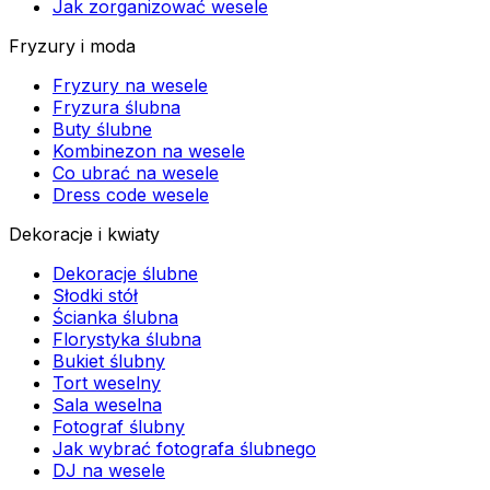
Jak zorganizować wesele
Fryzury i moda
Fryzury na wesele
Fryzura ślubna
Buty ślubne
Kombinezon na wesele
Co ubrać na wesele
Dress code wesele
Dekoracje i kwiaty
Dekoracje ślubne
Słodki stół
Ścianka ślubna
Florystyka ślubna
Bukiet ślubny
Tort weselny
Sala weselna
Fotograf ślubny
Jak wybrać fotografa ślubnego
DJ na wesele