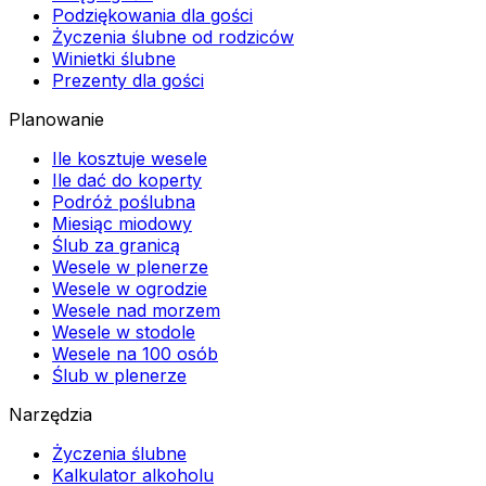
Podziękowania dla gości
Życzenia ślubne od rodziców
Winietki ślubne
Prezenty dla gości
Planowanie
Ile kosztuje wesele
Ile dać do koperty
Podróż poślubna
Miesiąc miodowy
Ślub za granicą
Wesele w plenerze
Wesele w ogrodzie
Wesele nad morzem
Wesele w stodole
Wesele na 100 osób
Ślub w plenerze
Narzędzia
Życzenia ślubne
Kalkulator alkoholu