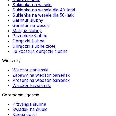
Sukienka na wesele
Sukienka na wesele dla 40-latki
Sukienka na wesele dla 50-latki
Garnitur ślubny
Garnitur na wesele
Makijaż ślubny
Paznokcie ślubne
Obrączki ślubne
Obrączki ślubne złote
Ile kosztują obrączki ślubne
Wieczory
Wieczór panieński
Zabawy na wieczór panieński
Prezent na wieczór panieński
Wieczór kawalerski
Ceremonia i goście
Przysięga ślubna
Świadek na ślubie
Księga gości