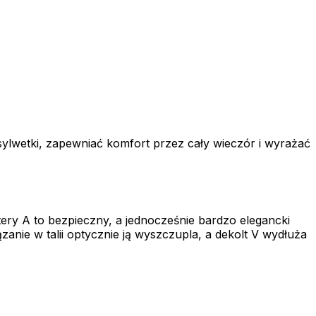
 sylwetki, zapewniać komfort przez cały wieczór i wyrażać
litery A to bezpieczny, a jednocześnie bardzo elegancki
nie w talii optycznie ją wyszczupla, a dekolt V wydłuża