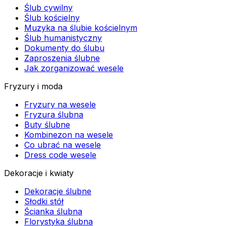
Ślub cywilny
Ślub kościelny
Muzyka na ślubie kościelnym
Ślub humanistyczny
Dokumenty do ślubu
Zaproszenia ślubne
Jak zorganizować wesele
Fryzury i moda
Fryzury na wesele
Fryzura ślubna
Buty ślubne
Kombinezon na wesele
Co ubrać na wesele
Dress code wesele
Dekoracje i kwiaty
Dekoracje ślubne
Słodki stół
Ścianka ślubna
Florystyka ślubna