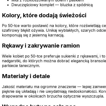
Dwuczęściowy komplet — bluzka z spódnicą
Kolory, które dodają świeżości
Po 50-tce warto postawić na kolory, które rozświetlają c
szafirowy błękit ożywia. Unikaj wyblakłych, szarych odcie
komponują się z jesienną karnacją.
Rękawy i zakrywanie ramion
Wiele kobiet po 50-tce preferuje sukienki z rękawami, i 
nadgarstki, do których można dobrać elegancką bransole
parkiecie tanecznym.
Materiały i detale
Jakość materiału ma ogromne znaczenie — lepiej zainwes
pięknie się układają i nie uwydatniają niedoskonałości. K
drapowanie w okolicach brzucha optycznie wyszczupla.