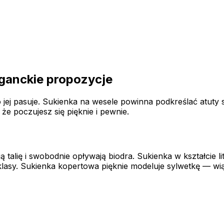
eganckie propozycje
 co jej pasuje. Sukienka na wesele powinna podkreślać atuty
 że poczujesz się pięknie i pewnie.
ją talię i swobodnie opływają biodra. Sukienka w kształcie 
asy. Sukienka kopertowa pięknie modeluje sylwetkę — wiąza