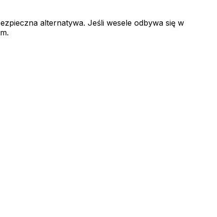
 bezpieczna alternatywa. Jeśli wesele odbywa się w
em.