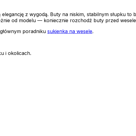
czą elegancję z wygodą. Buty na niskim, stabilnym słupku to
ależnie od modelu — koniecznie rozchodź buty przed wesel
m głównym poradniku
sukienka na wesele
.
u i okolicach.