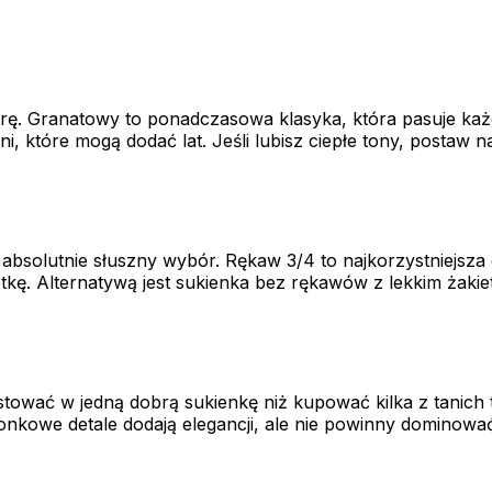
erę. Granatowy to ponadczasowa klasyka, która pasuje każde
ni, które mogą dodać lat. Jeśli lubisz ciepłe tony, postaw
to absolutnie słuszny wybór. Rękaw 3/4 to najkorzystniejs
tkę. Alternatywą jest sukienka bez rękawów z lekkim żaki
tować w jedną dobrą sukienkę niż kupować kilka z tanich 
oronkowe detale dodają elegancji, ale nie powinny dominowa