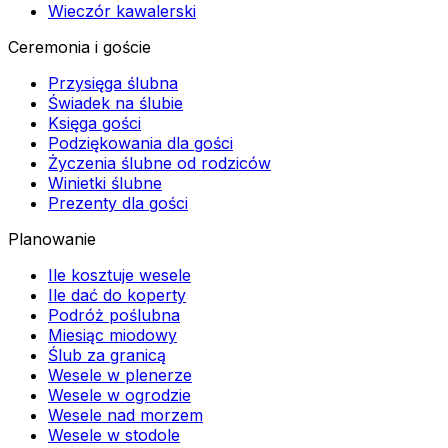
Wieczór kawalerski
Ceremonia i goście
Przysięga ślubna
Świadek na ślubie
Księga gości
Podziękowania dla gości
Życzenia ślubne od rodziców
Winietki ślubne
Prezenty dla gości
Planowanie
Ile kosztuje wesele
Ile dać do koperty
Podróż poślubna
Miesiąc miodowy
Ślub za granicą
Wesele w plenerze
Wesele w ogrodzie
Wesele nad morzem
Wesele w stodole