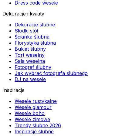
Dress code wesele
Dekoracje i kwiaty
Dekoracje ślubne
Słodki stół
Ścianka ślubna
Florystyka ślubna
Bukiet ślubny
Tort weselny
Sala weselna
Fotograf ślubny
Jak wybrać fotografa ślubnego
DJ na wesele
Inspiracje
Wesele rustykalne
Wesele glamour
Wesele boho
Wesele zimowe
Trendy ślubne 2026
Inspiracje ślubne