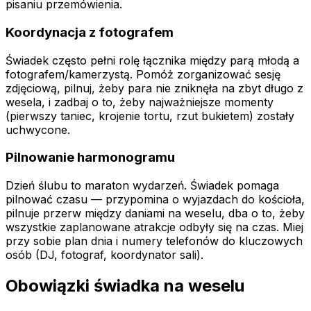
pisaniu przemówienia.
Koordynacja z fotografem
Świadek często pełni rolę łącznika między parą młodą a
fotografem/kamerzystą. Pomóż zorganizować sesję
zdjęciową, pilnuj, żeby para nie zniknęła na zbyt długo z
wesela, i zadbaj o to, żeby najważniejsze momenty
(pierwszy taniec, krojenie tortu, rzut bukietem) zostały
uchwycone.
Pilnowanie harmonogramu
Dzień ślubu to maraton wydarzeń. Świadek pomaga
pilnować czasu — przypomina o wyjazdach do kościoła,
pilnuje przerw między daniami na weselu, dba o to, żeby
wszystkie zaplanowane atrakcje odbyły się na czas. Miej
przy sobie plan dnia i numery telefonów do kluczowych
osób (DJ, fotograf, koordynator sali).
Obowiązki świadka na weselu