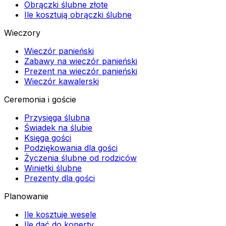
Obrączki ślubne złote
Ile kosztują obrączki ślubne
Wieczory
Wieczór panieński
Zabawy na wieczór panieński
Prezent na wieczór panieński
Wieczór kawalerski
Ceremonia i goście
Przysięga ślubna
Świadek na ślubie
Księga gości
Podziękowania dla gości
Życzenia ślubne od rodziców
Winietki ślubne
Prezenty dla gości
Planowanie
Ile kosztuje wesele
Ile dać do koperty