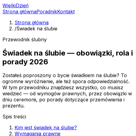
Wielki
Dzień
Strona główna
Poradnik
Kontakt
Strona główna
/
Świadek na ślubie
Przewodnik ślubny
Świadek na ślubie — obowiązki, rola i
porady 2026
Zostałeś poproszony o bycie świadkiem na ślubie? To
ogromne wyróżnienie, ale też spora odpowiedzialność.
W tym przewodniku znajdziesz wszystko, co musisz
wiedzieć — od wymogów prawnych, przez obowiązki w
dniu ceremonii, po porady dotyczące przemówienia i
prezentu.
Spis treści
Kim jest świadek na ślubie?
Wymagania prawne