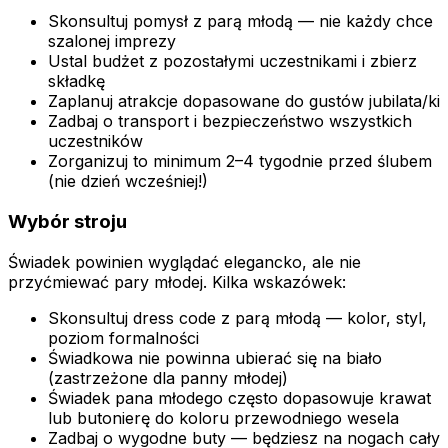
Skonsultuj pomysł z parą młodą — nie każdy chce
szalonej imprezy
Ustal budżet z pozostałymi uczestnikami i zbierz
składkę
Zaplanuj atrakcje dopasowane do gustów jubilata/ki
Zadbaj o transport i bezpieczeństwo wszystkich
uczestników
Zorganizuj to minimum 2–4 tygodnie przed ślubem
(nie dzień wcześniej!)
Wybór stroju
Świadek powinien wyglądać elegancko, ale nie
przyćmiewać pary młodej. Kilka wskazówek:
Skonsultuj dress code z parą młodą — kolor, styl,
poziom formalności
Świadkowa nie powinna ubierać się na biało
(zastrzeżone dla panny młodej)
Świadek pana młodego często dopasowuje krawat
lub butonierę do koloru przewodniego wesela
Zadbaj o wygodne buty — będziesz na nogach cały