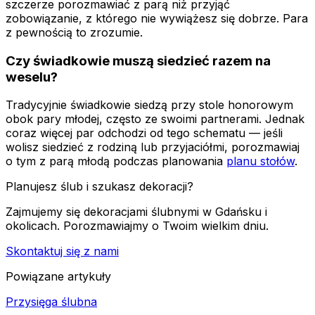
szczerze porozmawiać z parą niż przyjąć
zobowiązanie, z którego nie wywiążesz się dobrze. Para
z pewnością to zrozumie.
Czy świadkowie muszą siedzieć razem na
weselu?
Tradycyjnie świadkowie siedzą przy stole honorowym
obok pary młodej, często ze swoimi partnerami. Jednak
coraz więcej par odchodzi od tego schematu — jeśli
wolisz siedzieć z rodziną lub przyjaciółmi, porozmawiaj
o tym z parą młodą podczas planowania
planu stołów
.
Planujesz ślub i szukasz dekoracji?
Zajmujemy się dekoracjami ślubnymi w Gdańsku i
okolicach. Porozmawiajmy o Twoim wielkim dniu.
Skontaktuj się z nami
Powiązane artykuły
Przysięga ślubna