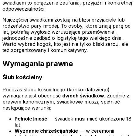
świadkiem to połączenie zaufania, przyjaźni i konkretnej
odpowiedzialności.
Najczęściej świadkami zostają najbliżsi przyjaciele lub
rodzeństwo pary młodej. To osoby, które znają parę od
lat, potrafią wygłosić wzruszające przemówienie i
jednocześnie zadbać o logistykę tego wielkiego dnia.
Warto wybrać kogoś, kto jest nie tylko bliski sercu, ale
też zorganizowany i komunikatywny.
Wymagania prawne
Ślub kościelny
Podczas ślubu kościelnego (konkordatowego)
wymagana jest obecność
dwóch świadków
. Zgodnie z
prawem kanonicznym, świadkowie muszą spełniać
następujące warunki:
Pełnoletniość
— świadek musi mieć ukończone 18
lat
Wyznanie chrześcijańskie
— w ceremonii