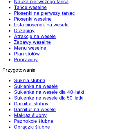
Nauka pierwszego tańca
Tańce weselne
Piosenki na pierwszy taniec
Piosenki weselne
Lista piosenek na wesele
Oczepiny
Atrakcje na wesele
Zabawy weselne
Menu weselne
Plan stołów
Poprawiny
Przygotowania
Suknia ślubna
Sukienka na wesele
Sukienka na wesele dla 40-latki
Sukienka na wesele dla 50-latki
Garnitur ślubny
Garnitur na wesele
Makijaż ślubny
Paznokcie ślubne
Obrączki ślubne