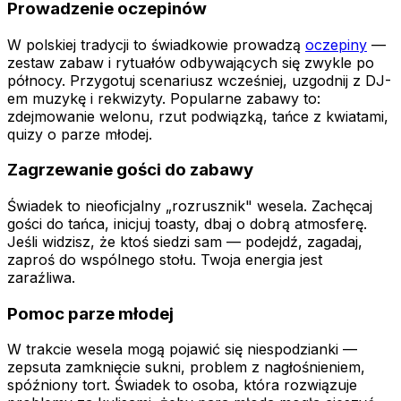
Prowadzenie oczepinów
W polskiej tradycji to świadkowie prowadzą
oczepiny
—
zestaw zabaw i rytuałów odbywających się zwykle po
północy. Przygotuj scenariusz wcześniej, uzgodnij z DJ-
em muzykę i rekwizyty. Popularne zabawy to:
zdejmowanie welonu, rzut podwiązką, tańce z kwiatami,
quizy o parze młodej.
Zagrzewanie gości do zabawy
Świadek to nieoficjalny „rozrusznik" wesela. Zachęcaj
gości do tańca, inicjuj toasty, dbaj o dobrą atmosferę.
Jeśli widzisz, że ktoś siedzi sam — podejdź, zagadaj,
zaproś do wspólnego stołu. Twoja energia jest
zaraźliwa.
Pomoc parze młodej
W trakcie wesela mogą pojawić się niespodzianki —
zepsuta zamknięcie sukni, problem z nagłośnieniem,
spóźniony tort. Świadek to osoba, która rozwiązuje