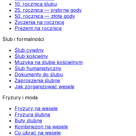
10. rocznica ślubu
25. rocznica — srebrne gody
50. rocznica — złote gody
Życzenia na rocznicę
Prezent na rocznicę
Ślub i formalności
Ślub cywilny
Ślub kościelny
Muzyka na ślubie kościelnym
Ślub humanistyczny
Dokumenty do ślubu
Zaproszenia ślubne
Jak zorganizować wesele
Fryzury i moda
Fryzury na wesele
Fryzura ślubna
Buty ślubne
Kombinezon na wesele
Co ubrać na wesele