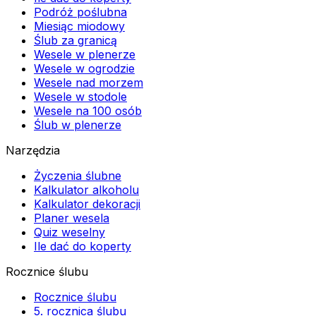
Podróż poślubna
Miesiąc miodowy
Ślub za granicą
Wesele w plenerze
Wesele w ogrodzie
Wesele nad morzem
Wesele w stodole
Wesele na 100 osób
Ślub w plenerze
Narzędzia
Życzenia ślubne
Kalkulator alkoholu
Kalkulator dekoracji
Planer wesela
Quiz weselny
Ile dać do koperty
Rocznice ślubu
Rocznice ślubu
5. rocznica ślubu