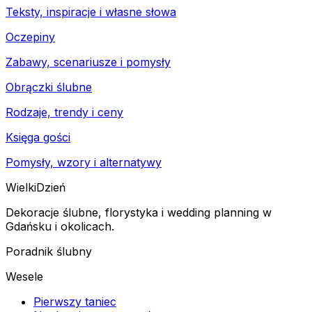
Teksty, inspiracje i własne słowa
Oczepiny
Zabawy, scenariusze i pomysły
Obrączki ślubne
Rodzaje, trendy i ceny
Księga gości
Pomysły, wzory i alternatywy
Wielki
Dzień
Dekoracje ślubne, florystyka i wedding planning w
Gdańsku i okolicach.
Poradnik ślubny
Wesele
Pierwszy taniec