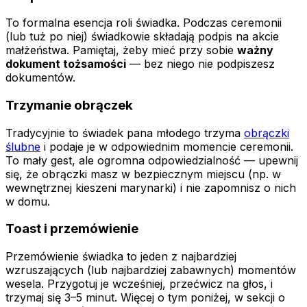
To formalna esencja roli świadka. Podczas ceremonii
(lub tuż po niej) świadkowie składają podpis na akcie
małżeństwa. Pamiętaj, żeby mieć przy sobie
ważny
dokument tożsamości
— bez niego nie podpiszesz
dokumentów.
Trzymanie obrączek
Tradycyjnie to świadek pana młodego trzyma
obrączki
ślubne
i podaje je w odpowiednim momencie ceremonii.
To mały gest, ale ogromna odpowiedzialność — upewnij
się, że obrączki masz w bezpiecznym miejscu (np. w
wewnętrznej kieszeni marynarki) i nie zapomnisz o nich
w domu.
Toast i przemówienie
Przemówienie świadka to jeden z najbardziej
wzruszających (lub najbardziej zabawnych) momentów
wesela. Przygotuj je wcześniej, przećwicz na głos, i
trzymaj się 3–5 minut. Więcej o tym poniżej, w sekcji o