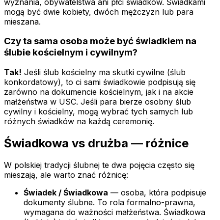
wyznania, obywatelstwa ani płci świadków. Świadkami
mogą być dwie kobiety, dwóch mężczyzn lub para
mieszana.
Czy ta sama osoba może być świadkiem na
ślubie kościelnym i cywilnym?
Tak!
Jeśli ślub kościelny ma skutki cywilne (ślub
konkordatowy), to ci sami świadkowie podpisują się
zarówno na dokumencie kościelnym, jak i na akcie
małżeństwa w USC. Jeśli para bierze osobny ślub
cywilny i kościelny, mogą wybrać tych samych lub
różnych świadków na każdą ceremonię.
Świadkowa vs drużba — różnice
W polskiej tradycji ślubnej te dwa pojęcia często się
mieszają, ale warto znać różnicę:
Świadek / Świadkowa
— osoba, która podpisuje
dokumenty ślubne. To rola formalno-prawna,
wymagana do ważności małżeństwa. Świadkowa