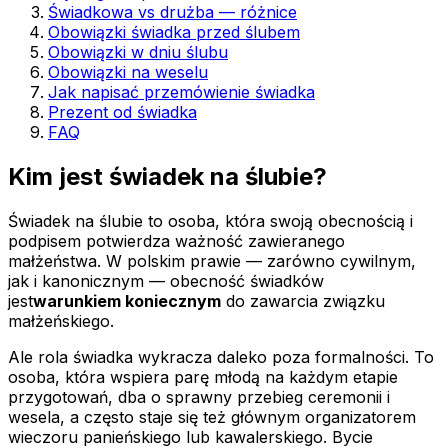
Świadkowa vs drużba — różnice
Obowiązki świadka przed ślubem
Obowiązki w dniu ślubu
Obowiązki na weselu
Jak napisać przemówienie świadka
Prezent od świadka
FAQ
Kim jest świadek na ślubie?
Świadek na ślubie to osoba, która swoją obecnością i
podpisem potwierdza ważność zawieranego
małżeństwa. W polskim prawie — zarówno cywilnym,
jak i kanonicznym — obecność świadków
jest
warunkiem koniecznym
do zawarcia związku
małżeńskiego.
Ale rola świadka wykracza daleko poza formalności. To
osoba, która wspiera parę młodą na każdym etapie
przygotowań, dba o sprawny przebieg ceremonii i
wesela, a często staje się też głównym organizatorem
wieczoru panieńskiego lub kawalerskiego. Bycie