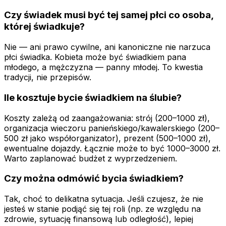
Czy świadek musi być tej samej płci co osoba,
której świadkuje?
Nie — ani prawo cywilne, ani kanoniczne nie narzuca
płci świadka. Kobieta może być świadkiem pana
młodego, a mężczyzna — panny młodej. To kwestia
tradycji, nie przepisów.
Ile kosztuje bycie świadkiem na ślubie?
Koszty zależą od zaangażowania: strój (200–1000 zł),
organizacja wieczoru panieńskiego/kawalerskiego (200–
500 zł jako współorganizator), prezent (500–1000 zł),
ewentualne dojazdy. Łącznie może to być 1000–3000 zł.
Warto zaplanować budżet z wyprzedzeniem.
Czy można odmówić bycia świadkiem?
Tak, choć to delikatna sytuacja. Jeśli czujesz, że nie
jesteś w stanie podjąć się tej roli (np. ze względu na
zdrowie, sytuację finansową lub odległość), lepiej