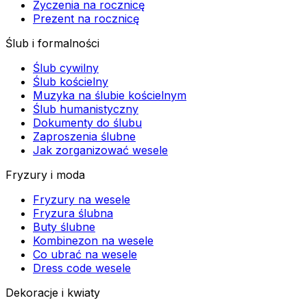
Życzenia na rocznicę
Prezent na rocznicę
Ślub i formalności
Ślub cywilny
Ślub kościelny
Muzyka na ślubie kościelnym
Ślub humanistyczny
Dokumenty do ślubu
Zaproszenia ślubne
Jak zorganizować wesele
Fryzury i moda
Fryzury na wesele
Fryzura ślubna
Buty ślubne
Kombinezon na wesele
Co ubrać na wesele
Dress code wesele
Dekoracje i kwiaty