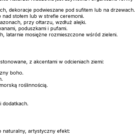
ach, dekoracje podwieszane pod sufitem lub na drzewach.
ad stołem lub w strefie ceremonii.
onach, przy ołtarzu, wzdłuż alejki.
wanami, poduszkami i pufami.
, latarnie mosiężne rozmieszczone wśród zieleni.
 stonowane, z akcentami w odcieniach ziemi:
zny boho.
h.
morską roślinnością.
i dodatkach.
naturalny, artystyczny efekt: