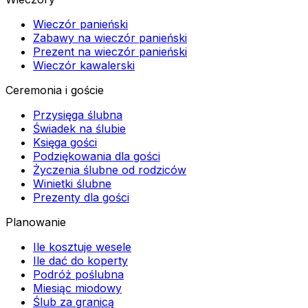
Wieczór panieński
Zabawy na wieczór panieński
Prezent na wieczór panieński
Wieczór kawalerski
Ceremonia i goście
Przysięga ślubna
Świadek na ślubie
Księga gości
Podziękowania dla gości
Życzenia ślubne od rodziców
Winietki ślubne
Prezenty dla gości
Planowanie
Ile kosztuje wesele
Ile dać do koperty
Podróż poślubna
Miesiąc miodowy
Ślub za granicą