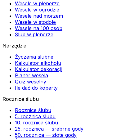
Wesele w plenerze
Wesele w ogrodzie
Wesele nad morzem
Wesele w stodole
Wesele na 100 osób
Ślub w plenerze
Narzędzia
Życzenia ślubne
Kalkulator alkoholu
Kalkulator dekoracji
Planer wesela
Quiz weselny
Ile dać do koperty
Rocznice ślubu
Rocznice ślubu
5. rocznica ślubu
10. rocznica ślubu
25. rocznica — srebrne gody
50. rocznica — złote gody