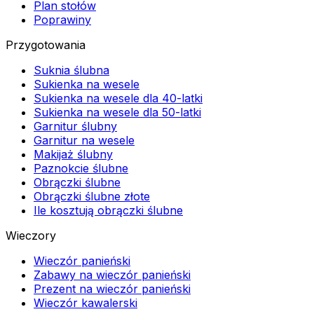
Plan stołów
Poprawiny
Przygotowania
Suknia ślubna
Sukienka na wesele
Sukienka na wesele dla 40-latki
Sukienka na wesele dla 50-latki
Garnitur ślubny
Garnitur na wesele
Makijaż ślubny
Paznokcie ślubne
Obrączki ślubne
Obrączki ślubne złote
Ile kosztują obrączki ślubne
Wieczory
Wieczór panieński
Zabawy na wieczór panieński
Prezent na wieczór panieński
Wieczór kawalerski