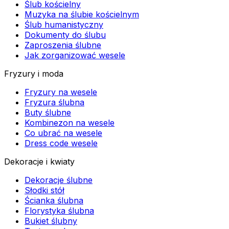
Ślub kościelny
Muzyka na ślubie kościelnym
Ślub humanistyczny
Dokumenty do ślubu
Zaproszenia ślubne
Jak zorganizować wesele
Fryzury i moda
Fryzury na wesele
Fryzura ślubna
Buty ślubne
Kombinezon na wesele
Co ubrać na wesele
Dress code wesele
Dekoracje i kwiaty
Dekoracje ślubne
Słodki stół
Ścianka ślubna
Florystyka ślubna
Bukiet ślubny