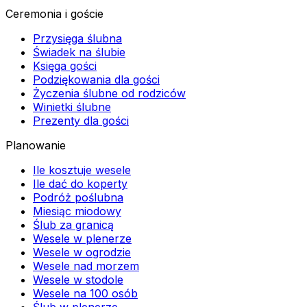
Ceremonia i goście
Przysięga ślubna
Świadek na ślubie
Księga gości
Podziękowania dla gości
Życzenia ślubne od rodziców
Winietki ślubne
Prezenty dla gości
Planowanie
Ile kosztuje wesele
Ile dać do koperty
Podróż poślubna
Miesiąc miodowy
Ślub za granicą
Wesele w plenerze
Wesele w ogrodzie
Wesele nad morzem
Wesele w stodole
Wesele na 100 osób
Ślub w plenerze