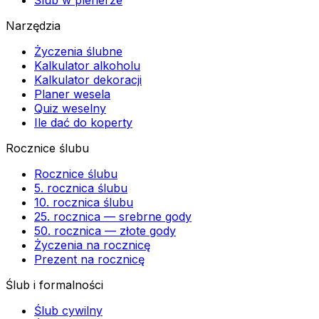
Narzędzia
Życzenia ślubne
Kalkulator alkoholu
Kalkulator dekoracji
Planer wesela
Quiz weselny
Ile dać do koperty
Rocznice ślubu
Rocznice ślubu
5. rocznica ślubu
10. rocznica ślubu
25. rocznica — srebrne gody
50. rocznica — złote gody
Życzenia na rocznicę
Prezent na rocznicę
Ślub i formalności
Ślub cywilny