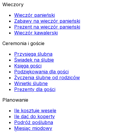
Wieczory
Wieczór panieński
Zabawy na wieczór panieński
Prezent na wieczór panieński
Wieczór kawalerski
Ceremonia i goście
Przysięga ślubna
Świadek na ślubie
Księga gości
Podziękowania dla gości
Życzenia ślubne od rodziców
Winietki ślubne
Prezenty dla gości
Planowanie
Ile kosztuje wesele
Ile dać do koperty
Podróż poślubna
Miesiąc miodowy