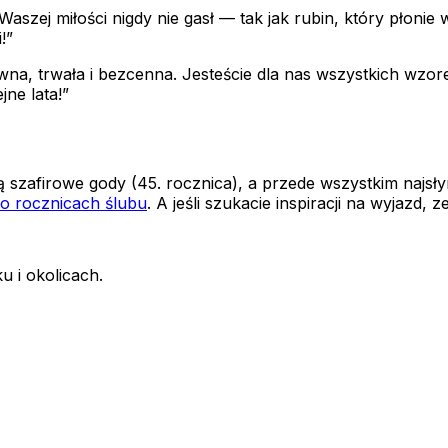
zej miłości nigdy nie gasł — tak jak rubin, który płonie 
!”
sywna, trwała i bezcenna. Jesteście dla nas wszystkich w
ne lata!”
szafirowe gody (45. rocznica), a przede wszystkim najsły
o rocznicach ślubu
. A jeśli szukacie inspiracji na wyjazd, 
u i okolicach.