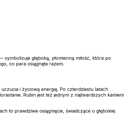
— symbolizuje głęboką, płomienną miłość, która po
ego, co para osiągnęła razem.
uczucia i życiową energię. Po czterdziestu latach
dorastanie. Rubin jest też jednym z najtwardszych kamieni
ach to prawdziwe osiągnięcie, świadczące o głębokiej