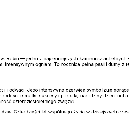
w. Rubin — jeden z najcenniejszych kamieni szlachetnych 
ym, intensywnym ogniem. To rocznica pełna pasji i dumy z t
asji i odwagi. Jego intensywna czerwień symbolizuje gorące 
dości i smutki, sukcesy i porażki, narodziny dzieci i ich 
ność czterdziestoletniego związku.
ziw. Czterdzieści lat wspólnego życia w dzisiejszych czas