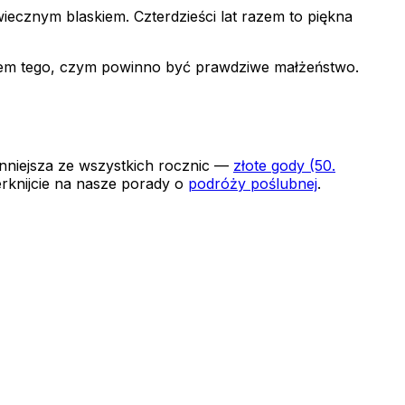
wiecznym blaskiem. Czterdzieści lat razem to piękna
zorem tego, czym powinno być prawdziwe małżeństwo.
nniejsza ze wszystkich rocznic —
złote gody (50.
zerknijcie na nasze porady o
podróży poślubnej
.