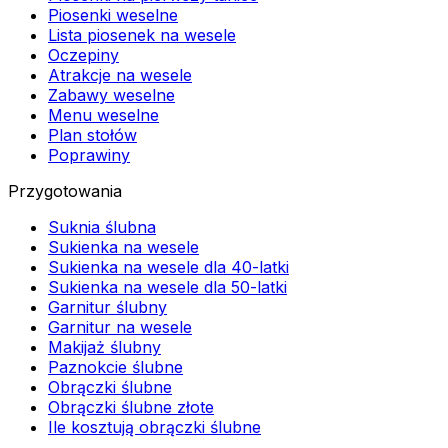
Piosenki weselne
Lista piosenek na wesele
Oczepiny
Atrakcje na wesele
Zabawy weselne
Menu weselne
Plan stołów
Poprawiny
Przygotowania
Suknia ślubna
Sukienka na wesele
Sukienka na wesele dla 40-latki
Sukienka na wesele dla 50-latki
Garnitur ślubny
Garnitur na wesele
Makijaż ślubny
Paznokcie ślubne
Obrączki ślubne
Obrączki ślubne złote
Ile kosztują obrączki ślubne