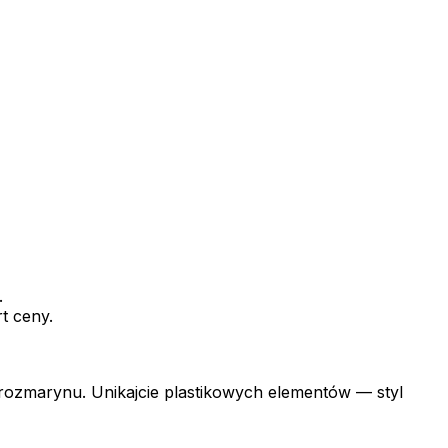
.
t ceny.
 rozmarynu. Unikajcie plastikowych elementów — styl