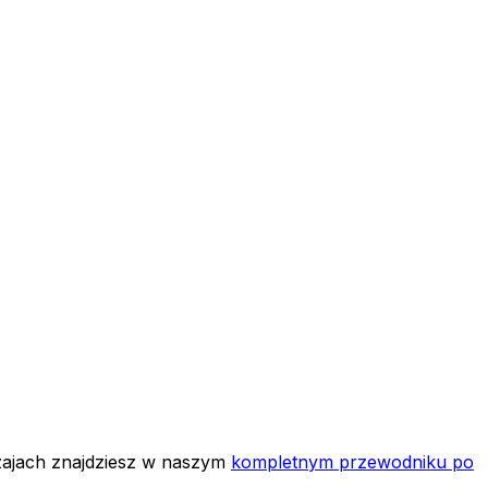
dzajach znajdziesz w naszym
kompletnym przewodniku po