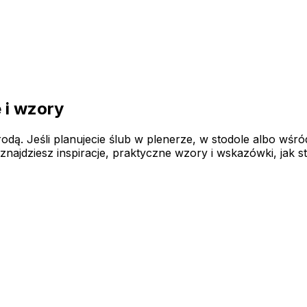
 i wzory
rodą. Jeśli planujecie ślub w plenerze, w stodole albo wśr
najdziesz inspiracje, praktyczne wzory i wskazówki, jak 