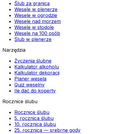
Ślub za granicą
Wesele w plenerze
Wesele w ogrodzie
Wesele nad morzem
Wesele w stodole
Wesele na 100 osób
Ślub w plenerze
Narzędzia
Życzenia ślubne
Kalkulator alkoholu
Kalkulator dekoracji
Planer wesela
Quiz weselny
Ile dać do koperty
Rocznice ślubu
Rocznice ślubu
5. rocznica ślubu
10. rocznica ślubu
25. rocznica — srebrne gody