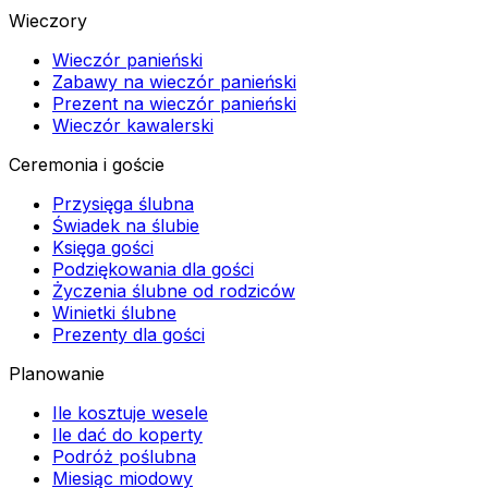
Wieczory
Wieczór panieński
Zabawy na wieczór panieński
Prezent na wieczór panieński
Wieczór kawalerski
Ceremonia i goście
Przysięga ślubna
Świadek na ślubie
Księga gości
Podziękowania dla gości
Życzenia ślubne od rodziców
Winietki ślubne
Prezenty dla gości
Planowanie
Ile kosztuje wesele
Ile dać do koperty
Podróż poślubna
Miesiąc miodowy