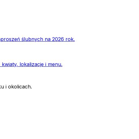
zaproszeń ślubnych na 2026 rok.
wiaty, lokalizacje i menu.
u i okolicach.