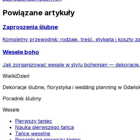
Powiązane artykuły
Zaproszenia ślubne
Kompletny przewodnik: rodzaje, treść, etykieta i koszty 
Wesele boho
Jak zorganizować wesele w stylu bohemian — dekoracje, k
Wielki
Dzień
Dekoracje ślubne, florystyka i wedding planning w Gdańsk
Poradnik ślubny
Wesele
Pierwszy taniec
Nauka pierwszego tańca
Tańce weselne
Piosenki na pierwszy taniec