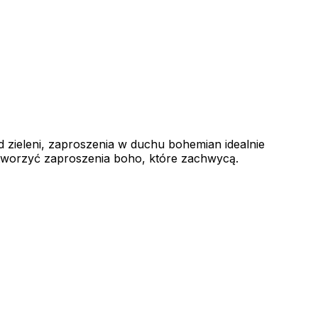
ód zieleni, zaproszenia w duchu bohemian idealnie
stworzyć zaproszenia boho, które zachwycą.